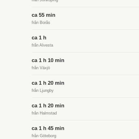
ca 55 min
från Borås
ca 1 h
från Alvesta
ca 1 h 10 min
från Växjö
ca 1 h 20 min
från Ljungby
ca 1 h 20 min
från Halmstad
ca 1 h 45 min
från Göteborg