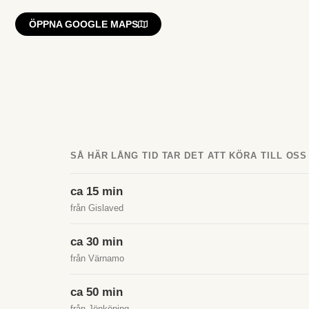
ÖPPNA GOOGLE MAPS
SÅ HÄR LÅNG TID TAR DET ATT KÖRA TILL OSS
ca 15 min
från Gislaved
ca 30 min
från Värnamo
ca 50 min
från Jönköping