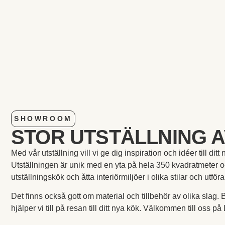
SHOWROOM
STOR UTSTÄLLNING A
Med vår utställning vill vi ge dig inspiration och idéer till dit
Utställningen är unik med en yta på hela 350 kvadratmeter o
utställningskök och åtta interiörmiljöer i olika stilar och utfö
Det finns också gott om material och tillbehör av olika slag.
hjälper vi till på resan till ditt nya kök. Välkommen till oss p