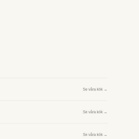
Se våra kök →
Se våra kök →
Se våra kök →