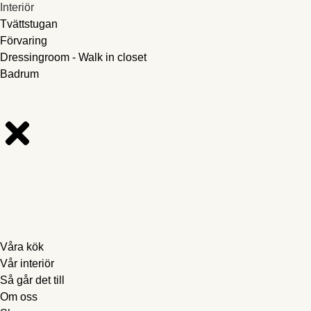
Interiör
Tvättstugan
Förvaring
Dressingroom - Walk in closet
Badrum
Våra kök
Vår interiör
Så går det till
Om oss