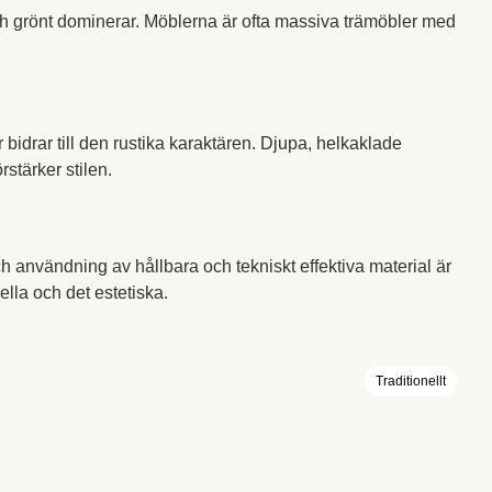
och grönt dominerar. Möblerna är ofta massiva trämöbler med
bidrar till den rustika karaktären. Djupa, helkaklade
rstärker stilen.
 användning av hållbara och tekniskt effektiva material är
lla och det estetiska.
Traditionellt