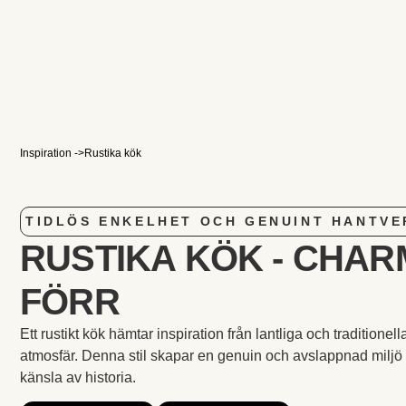
Inspiration ->
Rustika kök
TIDLÖS ENKELHET OCH GENUINT HANTVE
RUSTIKA KÖK - CHA
FÖRR
Ett rustikt kök hämtar inspiration från lantliga och tradition
atmosfär. Denna stil skapar en genuin och avslappnad miljö
känsla av historia.