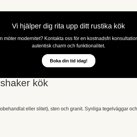
Vi hjälper dig rita upp ditt rustika kök
dition möter modernitet? Kontakta oss för en kostnadsfri konsultati
autentisk charm och funktionalitet.
Boka din tid idag!
t shaker kök
obehandlat eller slitet), sten och granit. Synliga tegelväggar och