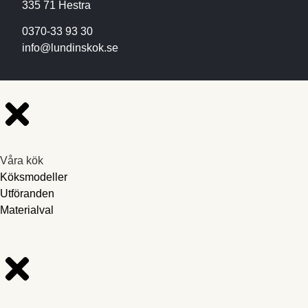
335 71 Hestra
0370-33 93 30
info@lundinskok.se
Våra kök
Köksmodeller
Utföranden
Materialval