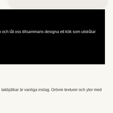
on och låt oss tillsammans designa ett kök som utstrålar
 takbjälkar är vanliga inslag. Grövre texturer och ytor med