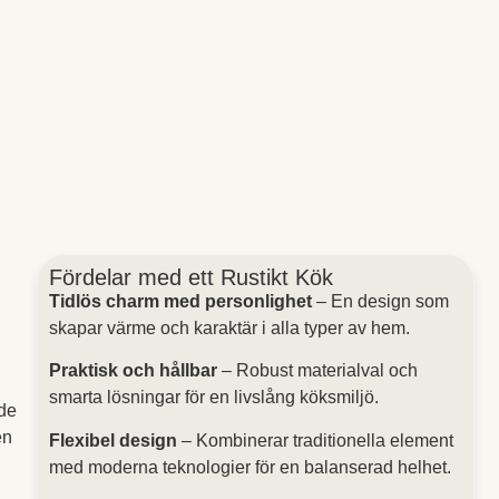
Fördelar med ett Rustikt Kök
Tidlös charm med personlighet
– En design som
skapar värme och karaktär i alla typer av hem.
Praktisk och hållbar
– Robust materialval och
smarta lösningar för en livslång köksmiljö.
nde
en
Flexibel design
– Kombinerar traditionella element
med moderna teknologier för en balanserad helhet.