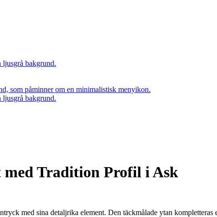
 med Tradition Profil i Ask
gt intryck med sina detaljrika element. Den täckmålade ytan kompletteras