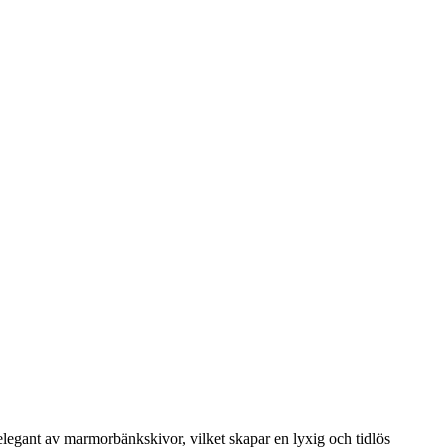
 elegant av marmorbänkskivor, vilket skapar en lyxig och tidlös